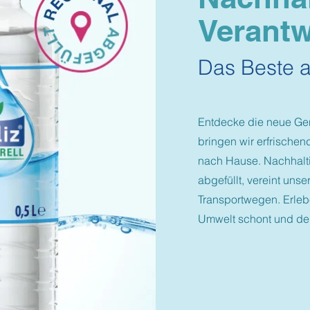
Verantw
Das Beste a
Entdecke die neue Ge
bringen wir erfrischen
nach Hause. Nachhalti
abgefüllt, vereint uns
Transportwegen. Erleb
Umwelt schont und dei