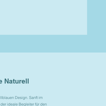
e Naturell
ellblauen Design. Sanft im
der ideale Begleiter für den