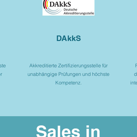
DAkkS
ste
Akkreditierte Zertifizierungsstelle für
r
unabhängige Prüfungen und höchste
d
Kompetenz.
int
Sales in