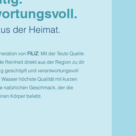
ortungsvoll.
us der Heimat.
neration von
FILIZ
: Mit der Teuto Quelle
de Reinheit direkt aus der Region zu dir
g geschöpft und verantwortungsvoll
er Wasser höchste Qualität mit kurzen
e natürlichen Geschmack, der die
nen Körper belebt.