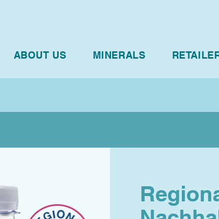
ABOUT US
MINERALS
RETAILE
Regiona
Nachhal