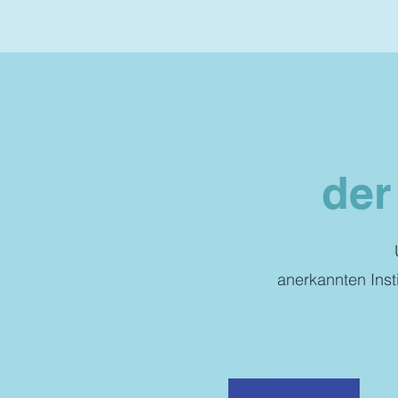
der
anerkannten Insti