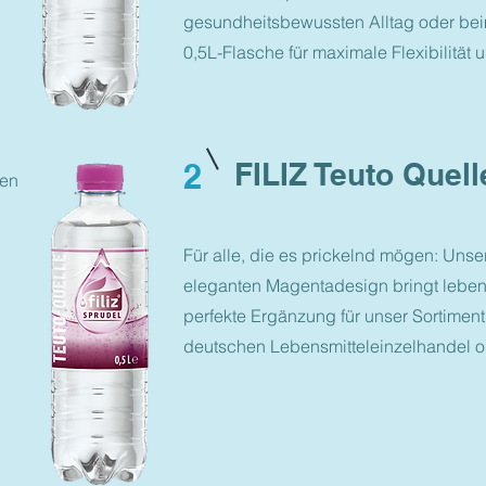
gesundheitsbewussten Alltag oder beim
0,5L-Flasche für maximale Flexibilität 
.
2
FILIZ Teuto Quel
nen
Für alle, die es prickelnd mögen: Uns
eleganten Magentadesign bringt lebend
perfekte Ergänzung für unser Sortimen
deutschen Lebensmitteleinzelhandel o