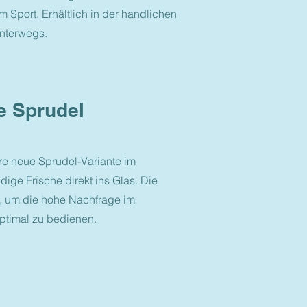
 Sport. Erhältlich in der handlichen
unterwegs.
le Sprudel
ere neue Sprudel-Variante im
ige Frische direkt ins Glas. Die
t, um die hohe Nachfrage im
ptimal zu bedienen.