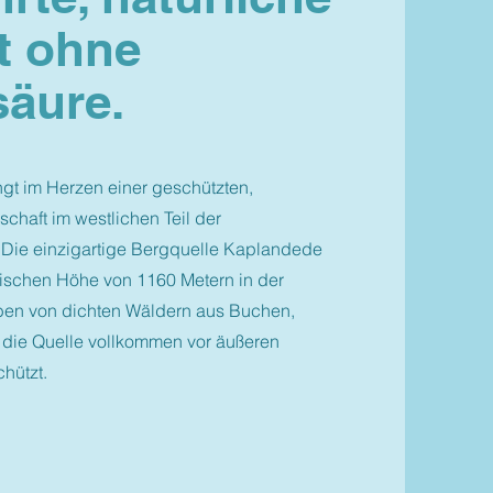
t ohne
äure.
ngt im Herzen einer geschützten,
chaft im westlichen Teil der
Die einzigartige Bergquelle Kaplandede
ätischen Höhe von 1160 Metern in der
en von dichten Wäldern aus Buchen,
 die Quelle vollkommen vor äußeren
hützt.