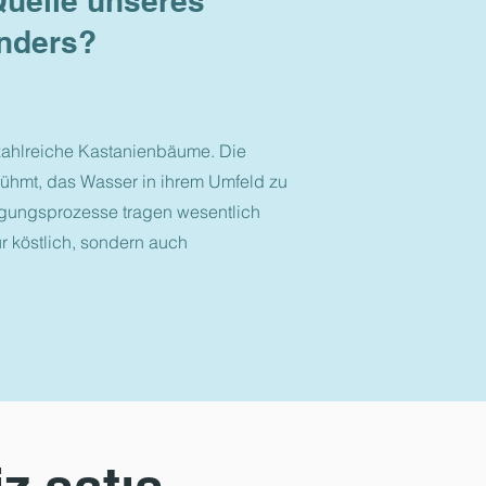
uelle unseres
nders?
zahlreiche Kastanienbäume. Die
ühmt, das Wasser in ihrem Umfeld zu
nigungsprozesse tragen wesentlich
r köstlich, sondern auch