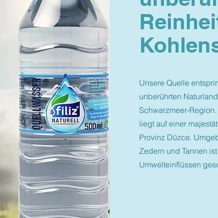
Reinhei
Kohlens
Unsere Quelle entspri
unberührten Naturlands
Schwarzmeer-Region. 
liegt auf einer majest
Provinz Düzce. Umgeb
Zedern und Tannen ist
Umwelteinflüssen gesc