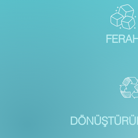
FERAH
DÖNÜŞTÜRÜL