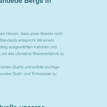
andede Bergs in
 am Herzen, dass unser Wasser nicht
 Standards entspricht. Mit einem
fältig ausgewählten Kationen und
, um das ultimative Wassererlebnis zu
ührten Quelle und enthält wichtige
esundes Quell- und Trinkwasser zu