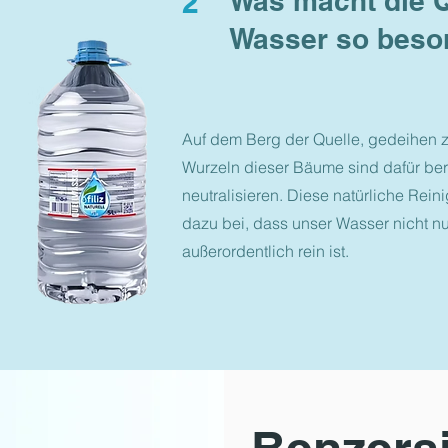
2
Was macht die Q
Wasser so beso
Auf dem Berg der Quelle, gedeihen 
Wurzeln dieser Bäume sind dafür ber
neutralisieren. Diese natürliche Rei
dazu bei, dass unser Wasser nicht nu
außerordentlich rein ist.