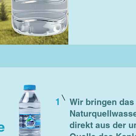
1
Wir bringen das 
Naturquellwasse
e
direkt aus der 