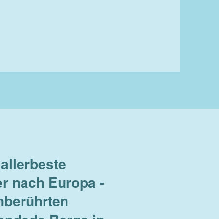
allerbeste
r nach Europa -
unberührten