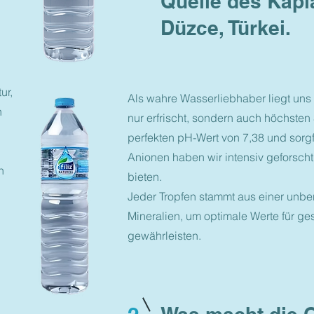
Quelle des Kapl
Düzce, Türkei.
ur,
Als wahre Wasserliebhaber liegt uns
n
nur erfrischt, sondern auch höchsten
perfekten pH-Wert von 7,38 und sorg
Anionen haben wir intensiv geforscht
n
bieten.
Jeder Tropfen stammt aus einer unber
Mineralien, um optimale Werte für g
gewährleisten.